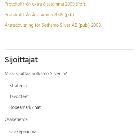
Protokoll från extra årsstämma 2009 (Pdf)
Protokoll från årsstämma 2009 (pdf)
Årsredovisning för Sotkamo Silver AB (publ) 2008
Sijoittajat
Miksi sijoittaa Sotkamo Silveriin?
Strategia
Tavoitteet
Hopeamarkkinat
Osaketietoa
Osakepääoma