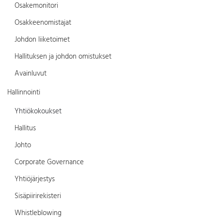
Osakemonitori
Osakkeenomistajat
Johdon liiketoimet
Hallituksen ja johdon omistukset
Avainluvut
Hallinnointi
Yhtiökokoukset
Hallitus
Johto
Corporate Governance
Yhtiöjärjestys
Sisäpiirirekisteri
Whistleblowing