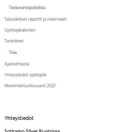
Tiedonantopolitiikka
Taloudelliset raportit ja materiaalit
Sijoittajakalenteri
Tiedotteet
Tilaa
Ajankohtaista
Yhteystiedot sijoittajille
Merkintäetuoikeusanti 2023
Yhteystiedot
Sotkamo Silver Ruotsissa