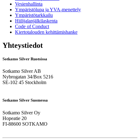
Vesienhallinta
Ympäristölupa ja YVA-menettely
Ympäristötarkkailu
Hiilijalanjälkilaskenta
Code of Conduct
Kiertotalouden kehittämishanke
Yhteystiedot
Sotkamo Silver Ruotsissa
Sotkamo Silver AB
Nybrogatan 34/Box 5216
SE-102 45 Stockholm
Sotkamo Silver Suomessa
Sotkamo Silver Oy
Hopeatie 20
FI-88600 SOTKAMO