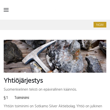
NGM
Yhtiöjärjestys
Suomenkielinen teksti on epävirallinen käännös.
§ 1 Toiminimi
Yhtiön toiminimi on Sotkamo Silver Aktiebolag. Yhtiö on julkinen