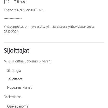
§ 12 Tilikausi
Yhtiön tilikausi on 0101-1231.
---------------
Yhtiöjärjestys on hyväksytty ylimääräisessä yhtiökokouksessa
28.12.2022
Sijoittajat
Miksi sijoittaa Sotkamo Silveriin?
Strategia
Tavoitteet
Hopeamarkkinat
Osaketietoa
Osakepääoma