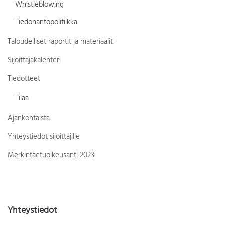
Whistleblowing
Tiedonantopolitiikka
Taloudelliset raportit ja materiaalit
Sijoittajakalenteri
Tiedotteet
Tilaa
Ajankohtaista
Yhteystiedot sijoittajille
Merkintäetuoikeusanti 2023
Yhteystiedot