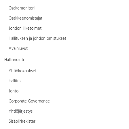
Osakemonitori
Osakkeenomistajat
Johdon liiketoimet
Hallituksen ja johdon omistukset
Avainluvut
Hallinnointi
Yhtiökokoukset
Hallitus
Johto
Corporate Governance
Yhtiöjärjestys
Sisäpiirirekisteri